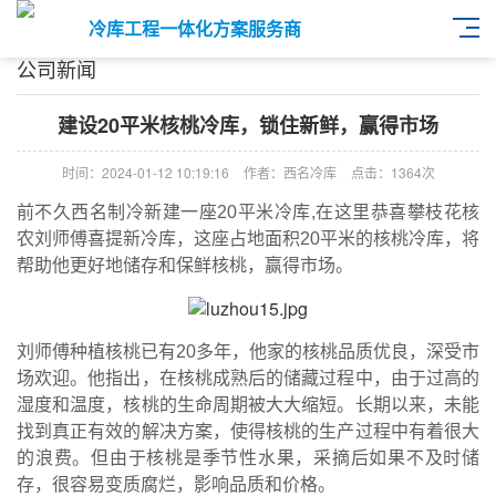
冷库工程一体化方案服务商
公司新闻
建设20平米核桃冷库，锁住新鲜，赢得市场
时间：2024-01-12 10:19:16
作者：西名冷库
点击：
1364次
前不久西名制冷新建一座20平米冷库,在这里恭喜攀枝花核
农刘师傅喜提新冷库，这座占地面积20平米的核桃冷库，将
帮助他更好地储存和保鲜核桃，赢得市场。
刘师傅种植核桃已有20多年，他家的核桃品质优良，深受市
场欢迎。他指出，在核桃成熟后的储藏过程中，由于过高的
湿度和温度，核桃的生命周期被大大缩短。长期以来，未能
找到真正有效的解决方案，使得核桃的生产过程中有着很大
的浪费。但由于核桃是季节性水果，采摘后如果不及时储
存，很容易变质腐烂，影响品质和价格。