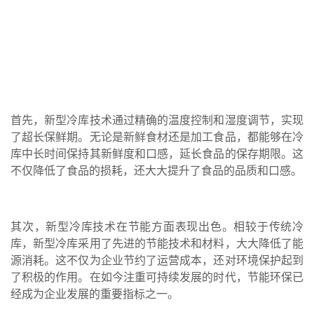
首先，新型冷库技术通过精确的温度控制和湿度调节，实现
了超长保鲜期。无论是新鲜食材还是加工食品，都能够在冷
库中长时间保持其新鲜度和口感，延长食品的保存期限。这
不仅降低了食品的损耗，还大大提升了食品的品质和口感。
其次，新型冷库技术在节能方面表现出色。相较于传统冷
库，新型冷库采用了先进的节能技术和材料，大大降低了能
源消耗。这不仅为企业节约了运营成本，还对环境保护起到
了积极的作用。在如今注重可持续发展的时代，节能环保已
经成为企业发展的重要指标之一。