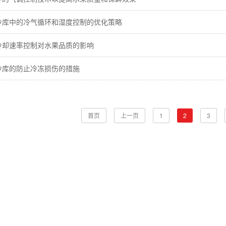
冷库中的冷气循环和湿度控制的优化策略
冷却速率控制对水果品质的影响
冷库的防止冷冻损伤的措施
首页
上一页
1
2
3