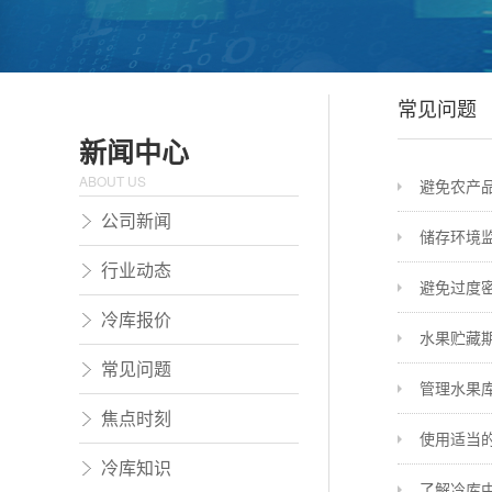
常见问题
新闻中心
ABOUT US
避免农产
公司新闻
储存环境
行业动态
避免过度
冷库报价
水果贮藏
常见问题
管理水果
焦点时刻
使用适当
冷库知识
了解冷库