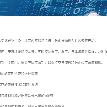
品受到异物污染：冷库内应保持清洁，防止异物进入并污染农产品。
监控：安装环境监控系统，实时监测温度、湿度、气体浓度等指标，及时
密封：冷库门、窗等应适度密封，以保持空气流通和防止过度湿度积聚。
期间的定期检查和维护指南
库存的先进技术和软件系统
的包装材料和容器来延长水果的保鲜期
中的气调控制技术以提高水果质量和保鲜效果