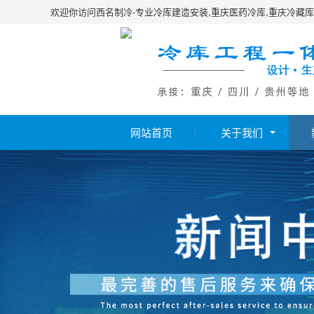
欢迎你访问西名制冷-专业冷库建造安装,重庆医药冷库,重庆冷藏库
网站首页
关于我们