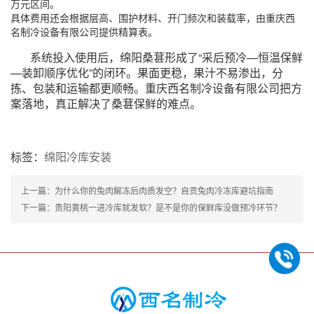
万元区间。
具体费用还会根据层高、围护材料、开门频次和装载率，由重庆西
名制冷设备有限公司提供精算表。
系统投入使用后，绵阳桑葚形成了“采后预冷—恒温保鲜
—装卸顺序优化”的闭环。果面更稳，果汁不易渗出，分
拣、包装和运输都更顺畅。重庆西名制冷设备有限公司把方
案落地，真正解决了桑葚保鲜的难点。
标签：
绵阳冷库安装
上一篇：为什么你的兔肉解冻后肉质发空？自贡兔肉冷冻库避坑指南
下一篇：贵阳黄桃一进冷库就发软？是不是你的保鲜库没做预冷环节？