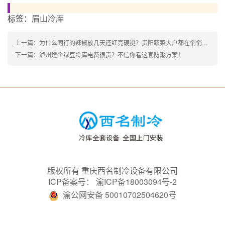
标签：
眉山冷库
上一篇：为什么同行的辣椒放几天还红亮硬挺？贵阳蔬菜大户都在悄悄用这种保鲜库！
下一篇：泸州建个绿豆冷库电费很贵？不信你看这套防潮方案！
版权所有 重庆西名制冷设备有限公司
ICP备案号：
渝ICP备18003094号-2
渝公网安备 50010702504620号