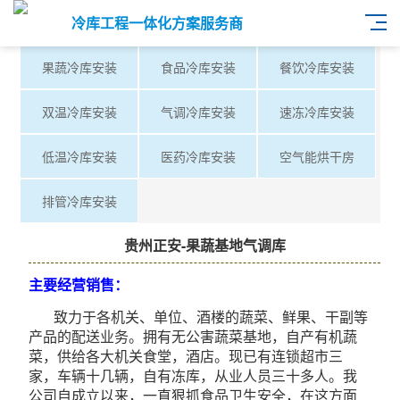
冷库工程一体化方案服务商
果蔬冷库安装
食品冷库安装
餐饮冷库安装
双温冷库安装
气调冷库安装
速冻冷库安装
低温冷库安装
医药冷库安装
空气能烘干房
排管冷库安装
贵州正安-果蔬基地气调库
主要经营销售：
致力于各机关、单位、酒楼的蔬菜、鲜果、干副等
产品的配送业务。拥有无公害蔬菜基地，自产有机蔬
菜，供给各大机关食堂，酒店。现已有连锁超市三
家，车辆十几辆，自有冻库，从业人员三十多人。我
公司自成立以来，一直狠抓食品卫生安全，在这方面