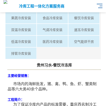
冷库工程一体化方案服务商
果蔬冷库安装
食品冷库安装
餐饮冷库安装
双温冷库安装
气调冷库安装
速冻冷库安装
低温冷库安装
医药冷库安装
空气能烘干房
排管冷库安装
贵州习水-餐饮冷冻库
主要经营销售：
市场内的海鲜批发，猪、禽、鸭、鱼、虾、蟹类制
品等六大类40余个品种。
工程简介：
为了保证冷库内产品的标准需要，重庆西名制冷工