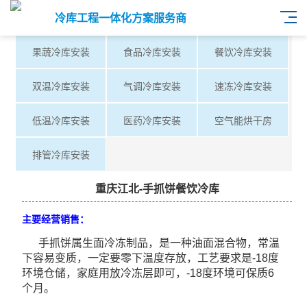
冷库工程一体化方案服务商
果蔬冷库安装
食品冷库安装
餐饮冷库安装
双温冷库安装
气调冷库安装
速冻冷库安装
低温冷库安装
医药冷库安装
空气能烘干房
排管冷库安装
重庆江北-手抓饼餐饮冷库
主要经营销售：
手抓饼属生面冷冻制品，是一种油面混合物，常温
下容易变质，一定要零下温度存放，工艺要求是-18度
环境仓储，家庭用放冷冻层即可，-18度环境可保质6
个月。